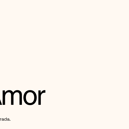
FEITO ARTESANALMENTE
Amor
rada.