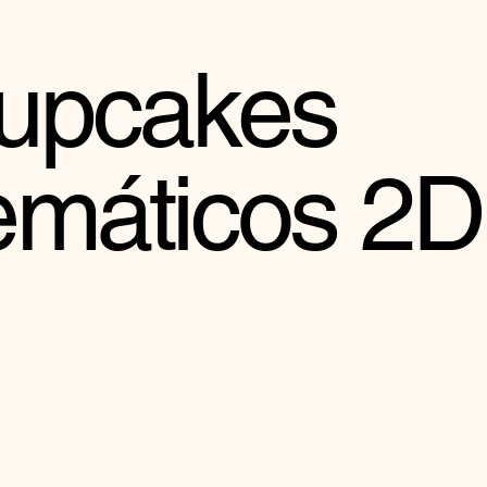
upcakes
emáticos 2D