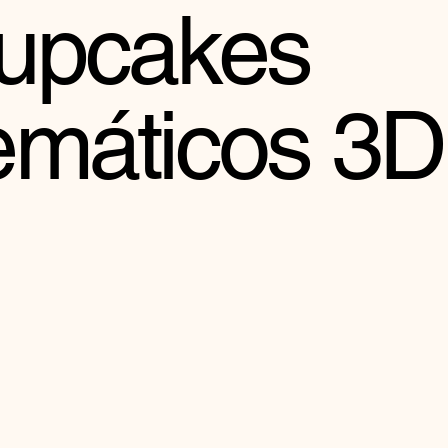
upcakes
emáticos 3D