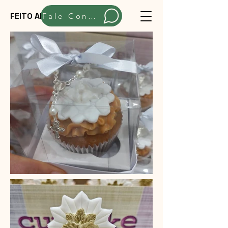
FEITO ARTESANALMENTE
Fale Conosco