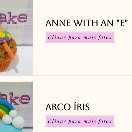
Anne with an "E"
Clique para mais fotos
Arco Íris
Clique para mais fotos