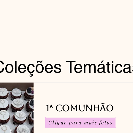
FEITO ARTESANALMENTE
Coleções Temática
1ª Comunhão
Clique para mais fotos