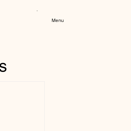
Menu
s