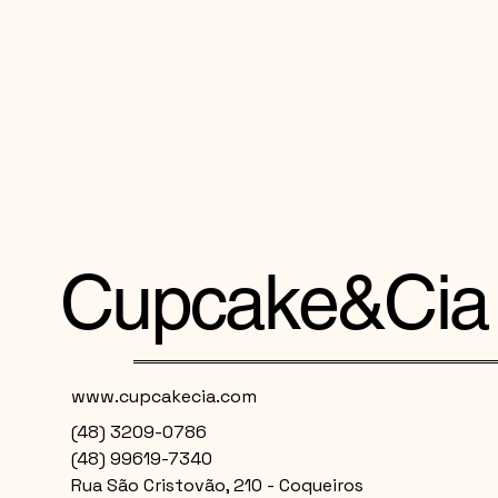
Cupcake&Cia
www.cupcakecia.com
(48) 3209-0786
(48) 99619-7340
Rua São Cristovão, 210 - Coqueiros