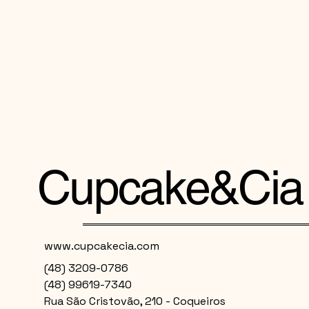
Cupcake&Cia
www.cupcakecia.com
(48) 3209-0786
(48) 99619-7340
Rua São Cristovão, 210 - Coqueiros