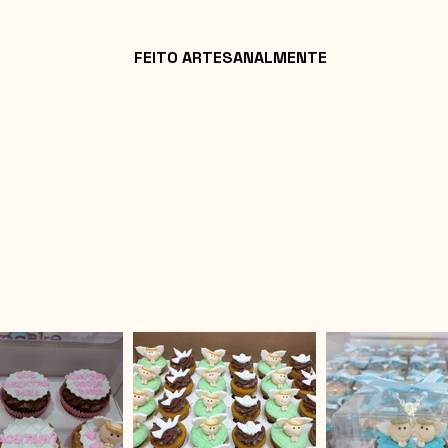
FEITO ARTESANALMENTE