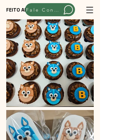
FEITO ARTESANALMENTE
Fale Conosco