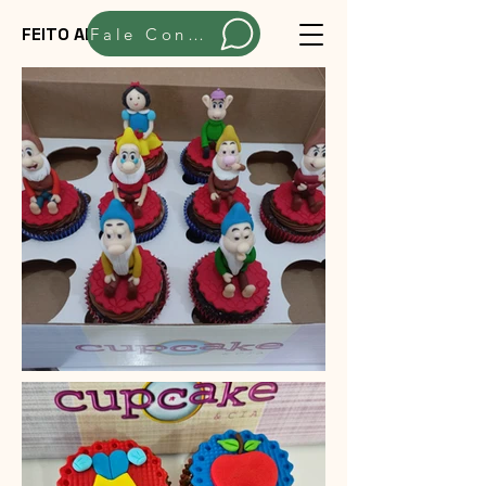
FEITO ARTESANALMENTE
Fale Conosco