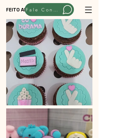
FEITO ARTESANALMENTE
Fale Conosco