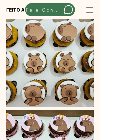
FEITO ARTESANALMENTE
Fale Conosco