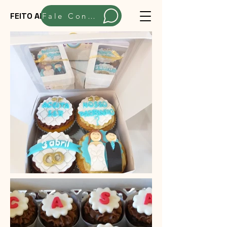
FEITO ARTESANALMENTE
Fale Conosco