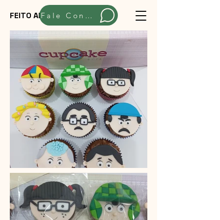
FEITO ARTESANALMENTE
Fale Conosco