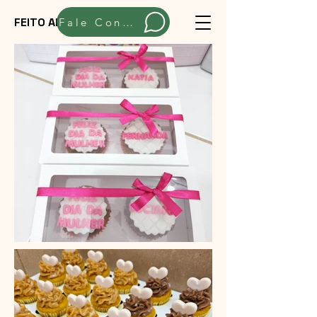
FEITO ARTESANALMENTE
Fale Conosco