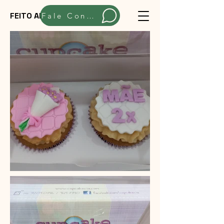
FEITO ARTESANALMENTE
Fale Conosco