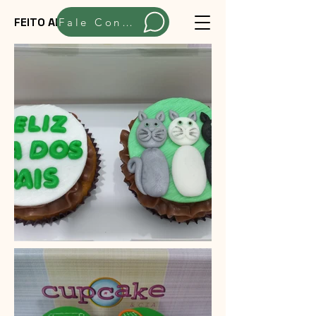
FEITO ARTESANALMENTE
Fale Conosco