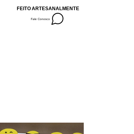
FEITO ARTESANALMENTE
Fale Conosco