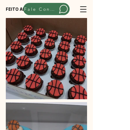
FEITO ARTESANALMENTE
Fale Conosco