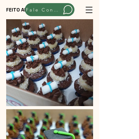
FEITO ARTESANALMENTE
Fale Conosco