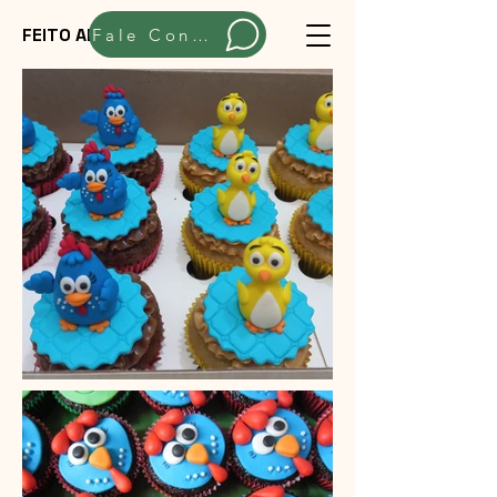
FEITO ARTESANALMENTE
Fale Conosco