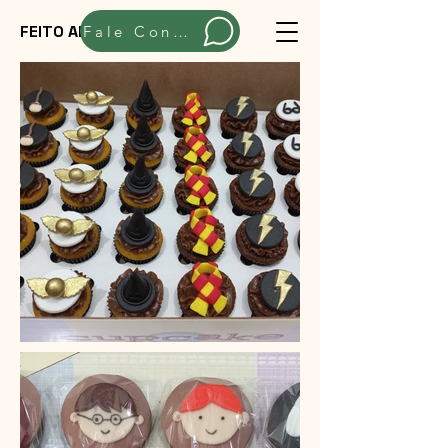
FEITO ARTESANALMENTE
Fale Conosco