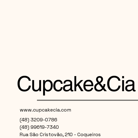
Cupcake&Cia
www.cupcakecia.com
(48) 3209-0786
(48) 99619-7340
Rua São Cristovão, 210 - Coqueiros