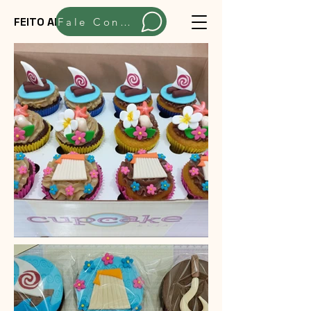
FEITO ARTESANALMENTE
Fale Conosco