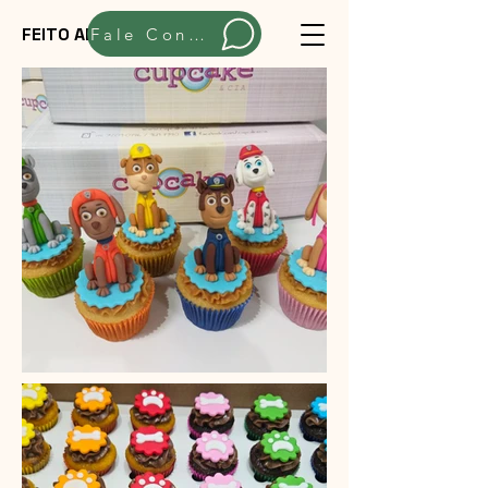
FEITO ARTESANALMENTE
Fale Conosco