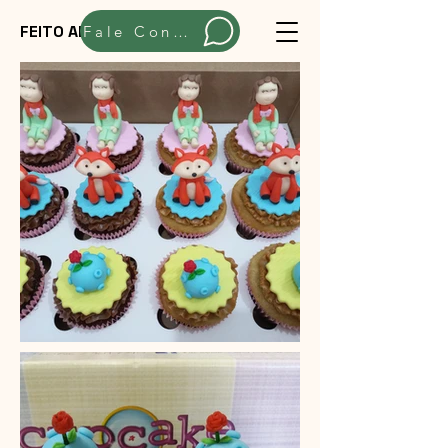
FEITO ARTESANALMENTE
Fale Conosco