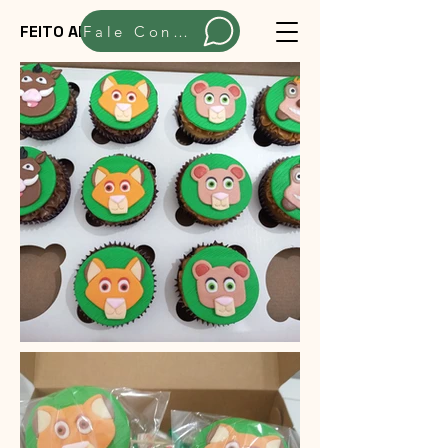
FEITO ARTESANALMENTE
Fale Conosco