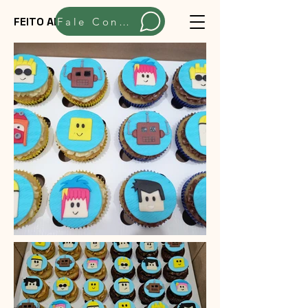
FEITO ARTESANALMENTE
Fale Conosco