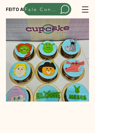
FEITO ARTESANALMENTE
Fale Conosco