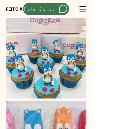
FEITO ARTESANALMENTE
Fale Conosco