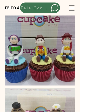
FEITO ARTESANALMENTE
Fale Conosco