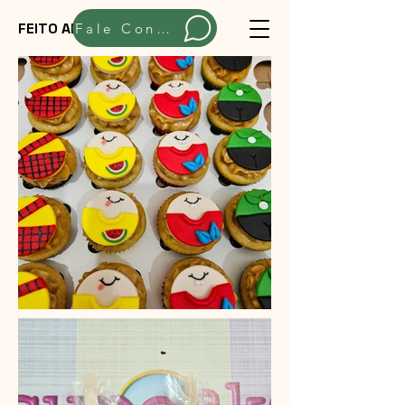
FEITO ARTESANALMENTE
Fale Conosco