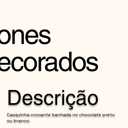
ones
ecorados
Descrição
Casquinha crocante banhada no chocolate preto
ou branco.