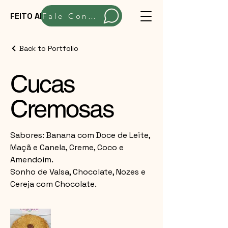
FEITO ARTESANALMENTE
Fale Conosco
Back to Portfolio
Cucas
Cremosas
Sabores: Banana com Doce de Leite,
Maçã e Canela, Creme, Coco e
Amendoim.
Sonho de Valsa, Chocolate, Nozes e
Cereja com Chocolate.