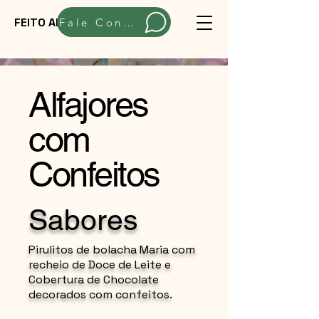
FEITO ARTESANALMENTE
Fale Conosco
Alfajores
com
Confeitos
Sabores
Pirulitos de bolacha Maria com
recheio de Doce de Leite e
Cobertura de Chocolate
decorados com confeitos.