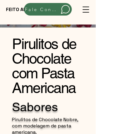
FEITO ARTESANALMENTE
Fale Conosco
Pirulitos de
Chocolate
com Pasta
Americana
Sabores
Pirulitos de Chocolate Nobre,
com modelagem de pasta
americana.